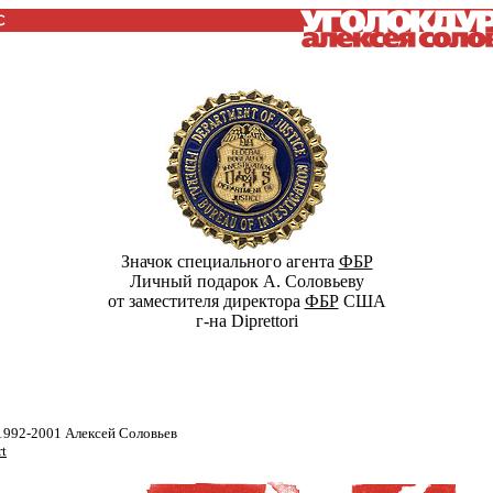
Значок специального агента
ФБР
Личный подарок А. Соловьеву
от заместителя директора
ФБР
США
г-на Diprettori
1992-2001 Алексей Соловьев
rt