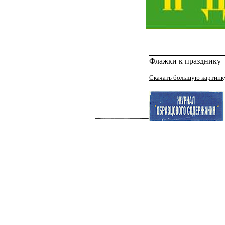
Флажки к празднику
Скачать большую картинк