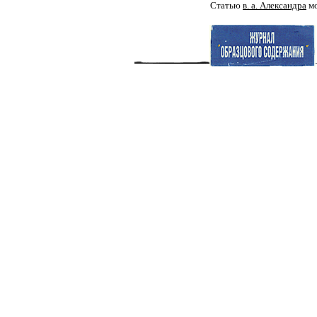
Статью
в. а. Александра
мо