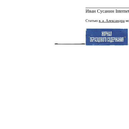
Иван Сусанин Internet
Статью
в. а. Александра
мо