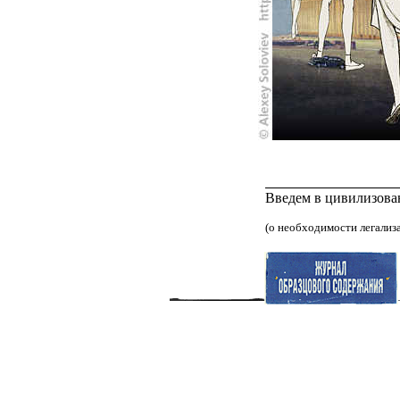
Введем в цивилизова
(о необходимости легализ