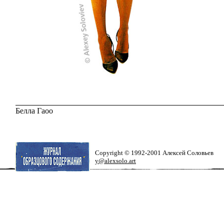
Белла Гаоо
Copyright © 1992-2001 Алексей Соловьев
y@alexsolo.art