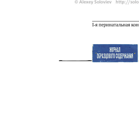
I-я перинатальная ко