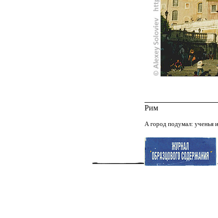
Рим
А город подумал: ученья 